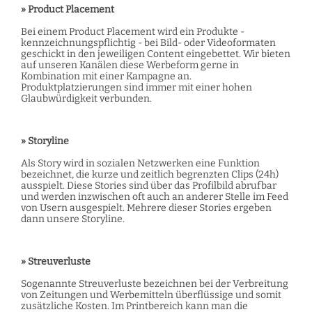
» Product Placement
Bei einem Product Placement wird ein Produkte -
kennzeichnungspflichtig - bei Bild- oder Videoformaten
geschickt in den jeweiligen Content eingebettet. Wir bieten
auf unseren Kanälen diese Werbeform gerne in
Kombination mit einer Kampagne an.
Produktplatzierungen sind immer mit einer hohen
Glaubwürdigkeit verbunden.
» Storyline
Als Story wird in sozialen Netzwerken eine Funktion
bezeichnet, die kurze und zeitlich begrenzten Clips (24h)
ausspielt. Diese Stories sind über das Profilbild abrufbar
und werden inzwischen oft auch an anderer Stelle im Feed
von Usern ausgespielt. Mehrere dieser Stories ergeben
dann unsere Storyline.
» Streuverluste
Sogenannte Streuverluste bezeichnen bei der Verbreitung
von Zeitungen und Werbemitteln überflüssige und somit
zusätzliche Kosten. Im Printbereich kann man die