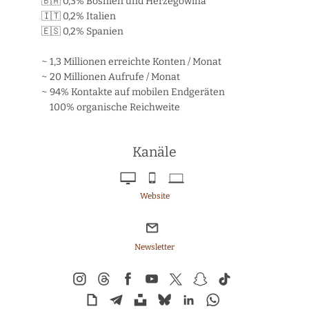
🇧🇦 0,3% Bosnien und Herzegowina
🇮🇹 0,2% Italien
🇪🇸 0,2% Spanien
~ 1,3 Millionen erreichte Konten / Monat
~ 20 Millionen Aufrufe / Monat
~ 94% Kontakte auf mobilen Endgeräten
100% organische Reichweite
Kanäle
Website
Newsletter