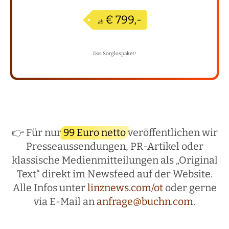
€ 799,-
ab
Das Sorglospaket!
👉 Für nur
99 Euro netto
veröffentlichen wir
Presseaussendungen, PR-Artikel oder
klassische Medienmitteilungen als „Original
Text“ direkt im Newsfeed auf der Website.
Alle Infos unter
linznews.com/ot
oder gerne
via E-Mail an
anfrage@buchn.com
.