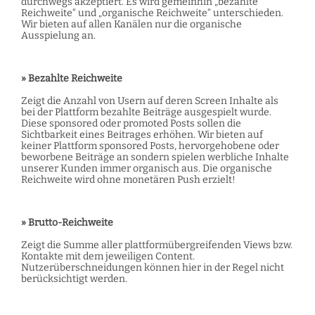
durchwegs akzeptiert. Es wird gemeinhin „bezahlte
Reichweite“ und „organische Reichweite“ unterschieden.
Wir bieten auf allen Kanälen nur die organische
Ausspielung an.
» Bezahlte Reichweite
Zeigt die Anzahl von Usern auf deren Screen Inhalte als
bei der Plattform bezahlte Beiträge ausgespielt wurde.
Diese sponsored oder promoted Posts sollen die
Sichtbarkeit eines Beitrages erhöhen. Wir bieten auf
keiner Plattform sponsored Posts, hervorgehobene oder
beworbene Beiträge an sondern spielen werbliche Inhalte
unserer Kunden immer organisch aus. Die organische
Reichweite wird ohne monetären Push erzielt!
» Brutto-Reichweite
Zeigt die Summe aller plattformübergreifenden Views bzw.
Kontakte mit dem jeweiligen Content.
Nutzerüberschneidungen können hier in der Regel nicht
berücksichtigt werden.