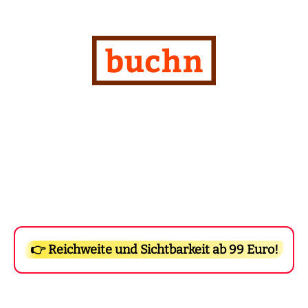
👉 Reichweite und Sichtbarkeit ab 99 Euro!