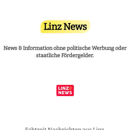
Linz News
News & Information ohne politische Werbung oder
staatliche Fördergelder.
Echtzeit Nachrichten aus Linz.