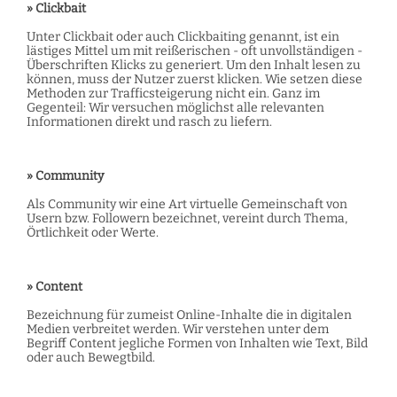
» Clickbait
Unter Clickbait oder auch Clickbaiting genannt, ist ein
lästiges Mittel um mit reißerischen - oft unvollständigen -
Überschriften Klicks zu generiert. Um den Inhalt lesen zu
können, muss der Nutzer zuerst klicken. Wie setzen diese
Methoden zur Trafficsteigerung nicht ein. Ganz im
Gegenteil: Wir versuchen möglichst alle relevanten
Informationen direkt und rasch zu liefern.
» Community
Als Community wir eine Art virtuelle Gemeinschaft von
Usern bzw. Followern bezeichnet, vereint durch Thema,
Örtlichkeit oder Werte.
» Content
Bezeichnung für zumeist Online-Inhalte die in digitalen
Medien verbreitet werden. Wir verstehen unter dem
Begriff Content jegliche Formen von Inhalten wie Text, Bild
oder auch Bewegtbild.