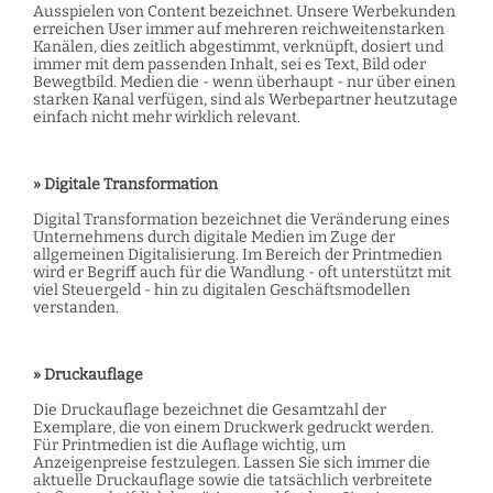
Ausspielen von Content bezeichnet. Unsere Werbekunden
erreichen User immer auf mehreren reichweitenstarken
Kanälen, dies zeitlich abgestimmt, verknüpft, dosiert und
immer mit dem passenden Inhalt, sei es Text, Bild oder
Bewegtbild. Medien die - wenn überhaupt - nur über einen
starken Kanal verfügen, sind als Werbepartner heutzutage
einfach nicht mehr wirklich relevant.
» Digitale Transformation
Digital Transformation bezeichnet die Veränderung eines
Unternehmens durch digitale Medien im Zuge der
allgemeinen Digitalisierung. Im Bereich der Printmedien
wird er Begriff auch für die Wandlung - oft unterstützt mit
viel Steuergeld - hin zu digitalen Geschäftsmodellen
verstanden.
» Druckauflage
Die Druckauflage bezeichnet die Gesamtzahl der
Exemplare, die von einem Druckwerk gedruckt werden.
Für Printmedien ist die Auflage wichtig, um
Anzeigenpreise festzulegen. Lassen Sie sich immer die
aktuelle Druckauflage sowie die tatsächlich verbreitete