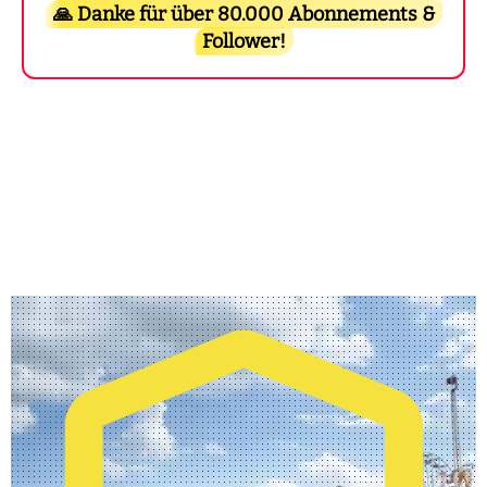
🙏 Danke für über 80.000 Abonnements &
Follower!