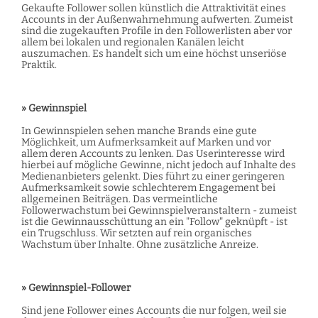
Gekaufte Follower sollen künstlich die Attraktivität eines
Accounts in der Außenwahrnehmung aufwerten. Zumeist
sind die zugekauften Profile in den Followerlisten aber vor
allem bei lokalen und regionalen Kanälen leicht
auszumachen. Es handelt sich um eine höchst unseriöse
Praktik.
» Gewinnspiel
In Gewinnspielen sehen manche Brands eine gute
Möglichkeit, um Aufmerksamkeit auf Marken und vor
allem deren Accounts zu lenken. Das Userinteresse wird
hierbei auf mögliche Gewinne, nicht jedoch auf Inhalte des
Medienanbieters gelenkt. Dies führt zu einer geringeren
Aufmerksamkeit sowie schlechterem Engagement bei
allgemeinen Beiträgen. Das vermeintliche
Followerwachstum bei Gewinnspielveranstaltern - zumeist
ist die Gewinnausschüttung an ein "Follow" geknüpft - ist
ein Trugschluss. Wir setzten auf rein organisches
Wachstum über Inhalte. Ohne zusätzliche Anreize.
» Gewinnspiel-Follower
Sind jene Follower eines Accounts die nur folgen, weil sie